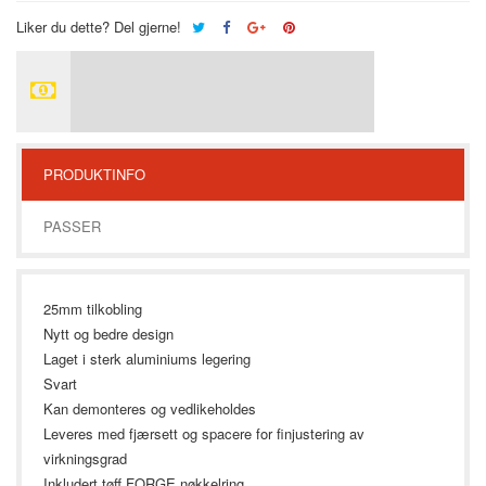
Liker du dette? Del gjerne!
PRODUKTINFO
PASSER
25mm tilkobling
Nytt og bedre design
Laget i sterk aluminiums legering
Svart
Kan demonteres og vedlikeholdes
Leveres med fjærsett og spacere for finjustering av
virkningsgrad
Inkludert tøff FORGE nøkkelring