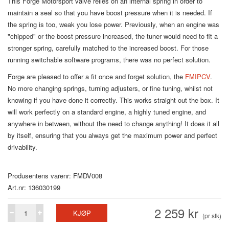
This Forge Motorsport valve relies on an internal spring in order to
maintain a seal so that you have boost pressure when it is needed. If
the spring is too, weak you lose power. Previously, when an engine was
"chipped" or the boost pressure increased, the tuner would need to fit a
stronger spring, carefully matched to the increased boost. For those
running switchable software programs, there was no perfect solution.
Forge are pleased to offer a fit once and forget solution, the
FMIPCV
.
No more changing springs, turning adjusters, or fine tuning, whilst not
knowing if you have done it correctly. This works straight out the box. It
will work perfectly on a standard engine, a highly tuned engine, and
anywhere in between, without the need to change anything! It does it all
by itself, ensuring that you always get the maximum power and perfect
drivability.
Produsentens varenr: FMDV008
Art.nr: 136030199
2 259 kr
KJØP
(pr stk)