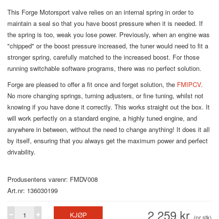
This Forge Motorsport valve relies on an internal spring in order to
maintain a seal so that you have boost pressure when it is needed. If
the spring is too, weak you lose power. Previously, when an engine was
"chipped" or the boost pressure increased, the tuner would need to fit a
stronger spring, carefully matched to the increased boost. For those
running switchable software programs, there was no perfect solution.
Forge are pleased to offer a fit once and forget solution, the
FMIPCV
.
No more changing springs, turning adjusters, or fine tuning, whilst not
knowing if you have done it correctly. This works straight out the box. It
will work perfectly on a standard engine, a highly tuned engine, and
anywhere in between, without the need to change anything! It does it all
by itself, ensuring that you always get the maximum power and perfect
drivability.
Produsentens varenr: FMDV008
Art.nr: 136030199
2 259 kr
KJØP
(pr stk)