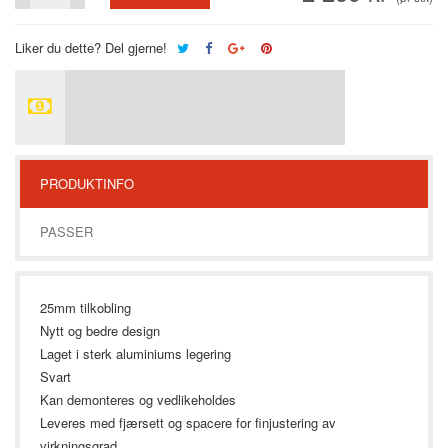
Liker du dette? Del gjerne!
PRODUKTINFO
PASSER
25mm tilkobling
Nytt og bedre design
Laget i sterk aluminiums legering
Svart
Kan demonteres og vedlikeholdes
Leveres med fjærsett og spacere for finjustering av
virkningsgrad