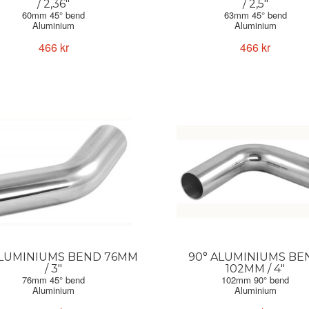
/ 2,36"
/ 2,5"
60mm 45° bend
63mm 45° bend
Aluminium
Aluminium
Forge Motorsport
Forge Motorsport
466 kr
466 kr
ALUMINIUMS BEND 76MM
90° ALUMINIUMS BE
/ 3"
102MM / 4"
76mm 45° bend
102mm 90° bend
Aluminium
Aluminium
Forge Motorsport
Forge Motorsport