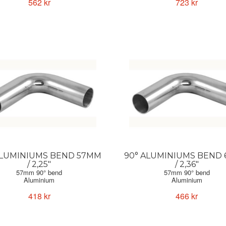
562 kr
723 kr
ALUMINIUMS BEND 57MM
90° ALUMINIUMS BEND
/ 2,25"
/ 2,36"
57mm 90° bend
57mm 90° bend
Aluminium
Aluminium
Forge Motorsport
Forge Motorsport
418 kr
466 kr