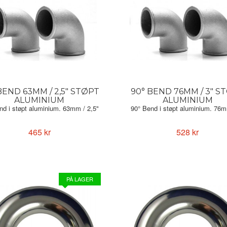
BEND 63MM / 2,5" STØPT
90° BEND 76MM / 3" S
ALUMINIUM
ALUMINIUM
nd i støpt aluminium. 63mm / 2,5"
90° Bend i støpt aluminium. 76m
465 kr
528 kr
PÅ LAGER