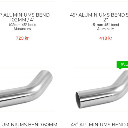
5° ALUMINIUMS BEND
45° ALUMINIUMS BEND 5
102MM / 4"
2"
102mm 45° bend
51mm 45° bend
Aluminium
Aluminium
Forge Motorsport
Forge Motorsport
723 kr
418 kr
PÅ 
ALUMINIUMS BEND 60MM
45° ALUMINIUMS BEND