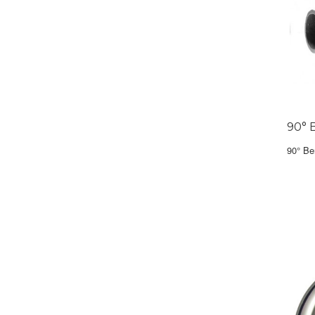
90° 
90° Be