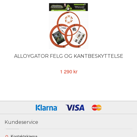
ALLOYGATOR FELG OG KANTBESKYTTELSE
1 290 kr
Kundeservice
Kontaktskjema