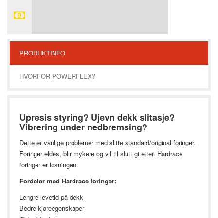
PRODUKTINFO
HVORFOR POWERFLEX?
Upresis styring? Ujevn dekk slitasje?
Vibrering under nedbremsing?
Dette er vanlige problemer med slitte standard/original foringer.
Foringer eldes, blir mykere og vil til slutt gi etter. Hardrace
foringer er løsningen.
Fordeler med Hardrace foringer:
Lengre levetid på dekk
Bedre kjøreegenskaper