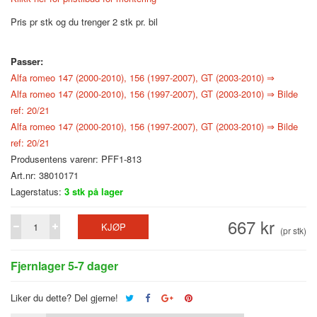
Pris pr stk og du trenger 2 stk pr. bil
Passer:
Alfa romeo 147 (2000-2010), 156 (1997-2007), GT (2003-2010) ⇒
Alfa romeo 147 (2000-2010), 156 (1997-2007), GT (2003-2010) ⇒ Bilde
ref: 20/21
Alfa romeo 147 (2000-2010), 156 (1997-2007), GT (2003-2010) ⇒ Bilde
ref: 20/21
Produsentens varenr: PFF1-813
Art.nr: 38010171
Lagerstatus:
3
stk på lager
667 kr
KJØP
(pr stk)
Fjernlager 5-7 dager
Liker du dette? Del gjerne!