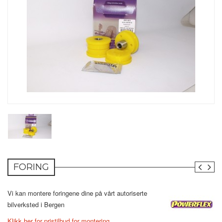
FORING
Vi kan montere foringene dine på vårt autoriserte
bilverksted i Bergen
Klikk her for pristilbud for montering