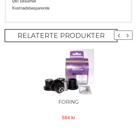
Økt sikkerhet
Kostnadsbesparende
RELATERTE PRODUKTER
FORING
584 kr