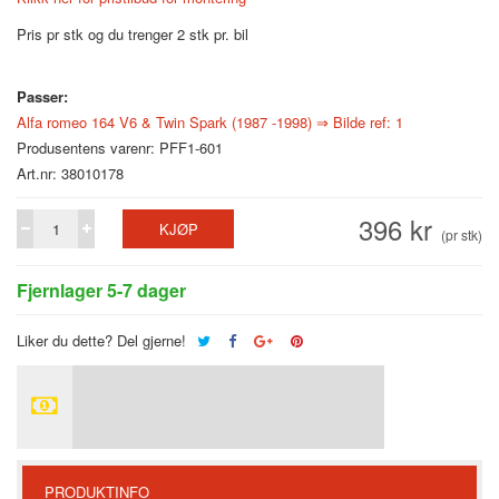
Pris pr stk og du trenger 2 stk pr. bil
Passer:
Alfa romeo 164 V6 & Twin Spark (1987 -1998) ⇒ Bilde ref: 1
Produsentens varenr: PFF1-601
Art.nr: 38010178
396 kr
KJØP
(pr stk)
Fjernlager 5-7 dager
Liker du dette? Del gjerne!
PRODUKTINFO