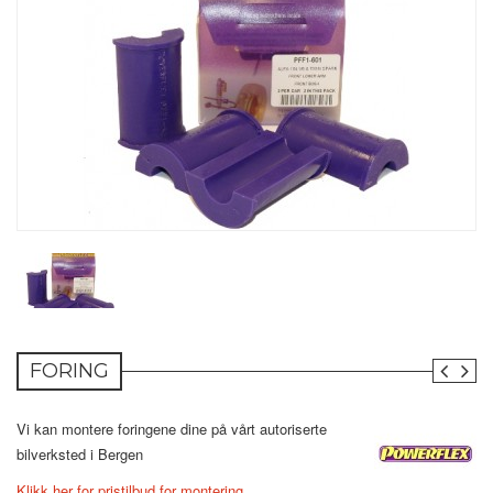
FORING
Vi kan montere foringene dine på vårt autoriserte
bilverksted i Bergen
Klikk her for pristilbud for montering