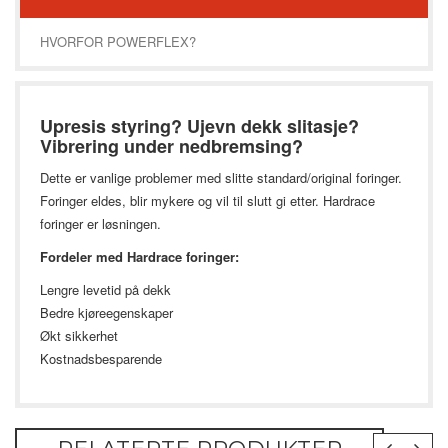
HVORFOR POWERFLEX?
Upresis styring? Ujevn dekk slitasje?
Vibrering under nedbremsing?
Dette er vanlige problemer med slitte standard/original foringer.
Foringer eldes, blir mykere og vil til slutt gi etter. Hardrace
foringer er løsningen.
Fordeler med Hardrace foringer:
Lengre levetid på dekk
Bedre kjøreegenskaper
Økt sikkerhet
Kostnadsbesparende