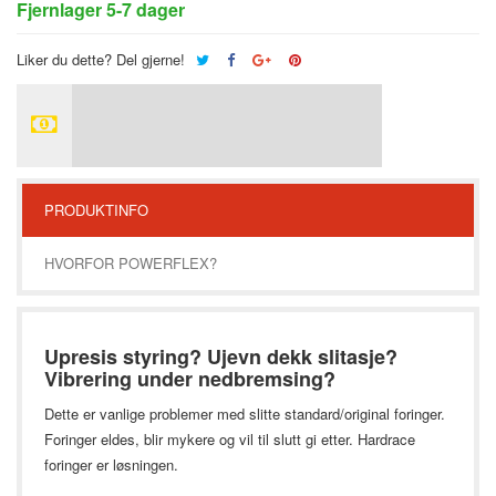
Fjernlager 5-7 dager
Liker du dette? Del gjerne!
PRODUKTINFO
HVORFOR POWERFLEX?
Upresis styring? Ujevn dekk slitasje?
Vibrering under nedbremsing?
Dette er vanlige problemer med slitte standard/original foringer.
Foringer eldes, blir mykere og vil til slutt gi etter. Hardrace
foringer er løsningen.