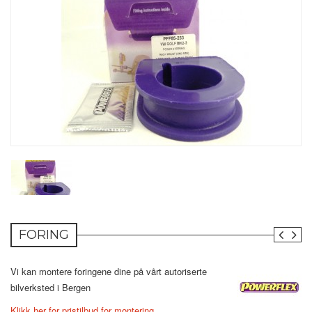
FORING
Vi kan montere foringene dine på vårt autoriserte
bilverksted i Bergen
Klikk her for pristilbud for montering