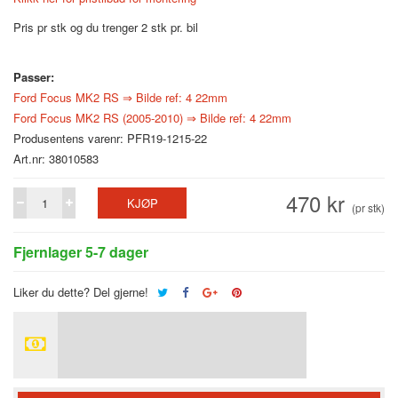
Pris pr stk og du trenger 2 stk pr. bil
Passer:
Ford Focus MK2 RS ⇒ Bilde ref: 4 22mm
Ford Focus MK2 RS (2005-2010) ⇒ Bilde ref: 4 22mm
Produsentens varenr: PFR19-1215-22
Art.nr: 38010583
470 kr
KJØP
(pr stk)
Fjernlager 5-7 dager
Liker du dette? Del gjerne!