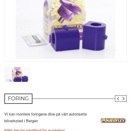
FORING
Vi kan montere foringene dine på vårt autoriserte
bilverksted i Bergen
Klikk her for pristilbud for montering