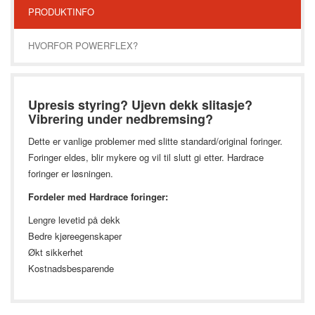
PRODUKTINFO
HVORFOR POWERFLEX?
Upresis styring? Ujevn dekk slitasje?
Vibrering under nedbremsing?
Dette er vanlige problemer med slitte standard/original foringer.
Foringer eldes, blir mykere og vil til slutt gi etter. Hardrace
foringer er løsningen.
Fordeler med Hardrace foringer:
Lengre levetid på dekk
Bedre kjøreegenskaper
Økt sikkerhet
Kostnadsbesparende