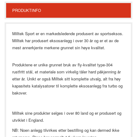
PRODUKTINFO
Milltek Sport er en markedsledende produsent av sportseksos.
Milltek har produsert eksosanlegg i over 30 år og er et av de
mest annerkjente merkene grunnet sin høye kvalitet.
Produktene er unike grunnet bruk av fly-kvalitet type-304
rustfritt stål, et materiale som virkelig tåler hard påkjenning år
etter år.
Unikt er også Milltek sitt komplette utvalg, alt fra høy
kapasitets katalysatorer til komplette eksosanlegg fra turbo og
bakover.
Milltek sine produkter selges i over 80 land og er produsert og
utviklet i England.
NB: Noen anlegg tilvirkes etter bestilling og kan dermed ikke