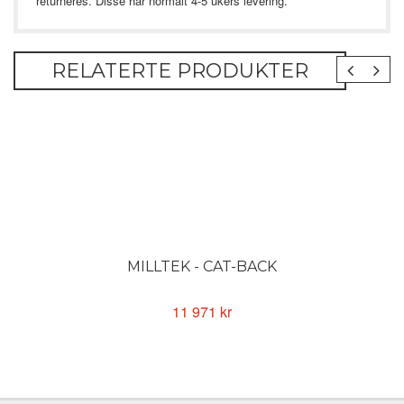
returneres. Disse har normalt 4-5 ukers levering.
RELATERTE PRODUKTER
MILLTEK - CAT-BACK
11 971 kr