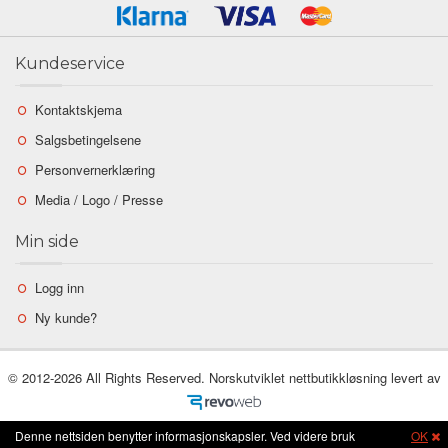
Kundeservice
Kontaktskjema
Salgsbetingelsene
Personvernerklæring
Media / Logo / Presse
Min side
Logg inn
Ny kunde?
© 2012-2026 All Rights Reserved. Norskutviklet nettbutikkløsning levert av
Denne nettsiden benytter informasjonskapsler. Ved videre bruk
OK