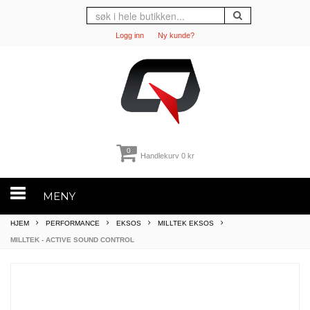
Logg inn
Ny kunde?
0
Handlekurv
0 kr
MENY
HJEM
PERFORMANCE
EKSOS
MILLTEK EKSOS
MILLTEK - ACTIVE SOUND CONTROL