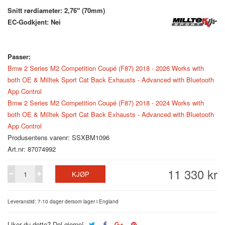
Snitt rørdiameter: 2,76" (70mm)
EC-Godkjent: Nei
Passer:
Bmw 2 Series M2 Competition Coupé (F87) 2018 - 2026 Works with
both OE & Milltek Sport Cat Back Exhausts - Advanced with Bluetooth
App Control
Bmw 2 Series M2 Competition Coupé (F87) 2018 - 2024 Works with
both OE & Milltek Sport Cat Back Exhausts - Advanced with Bluetooth
App Control
Produsentens varenr: SSXBM1096
Art.nr: 87074992
11 330 kr
KJØP
Leveranstid: 7-10 dager dersom lager i England
Liker du dette? Del gjerne!