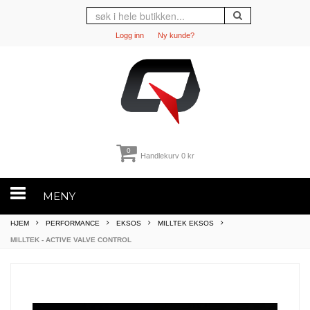
Logg inn
Ny kunde?
0
Handlekurv
0 kr
MENY
HJEM
PERFORMANCE
EKSOS
MILLTEK EKSOS
MILLTEK - ACTIVE VALVE CONTROL