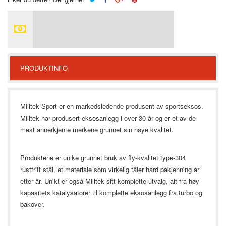
PRODUKTINFO
Milltek Sport er en markedsledende produsent av sportseksos.
Milltek har produsert eksosanlegg i over 30 år og er et av de
mest annerkjente merkene grunnet sin høye kvalitet.
Produktene er unike grunnet bruk av fly-kvalitet type-304
rustfritt stål, et materiale som virkelig tåler hard påkjenning år
etter år.
Unikt er også Milltek sitt komplette utvalg, alt fra høy
kapasitets katalysatorer til komplette eksosanlegg fra turbo og
bakover.