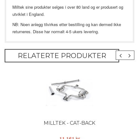
Milltek sine produkter selges i over 80 land og er produsert og
utviklet i England.
NB: Noen anlegg tilvirkes etter bestilling og kan dermed ikke
returneres. Disse har normalt 4-5 ukers levering.
RELATERTE PRODUKTER
MILLTEK - CAT-BACK
11 161 kr