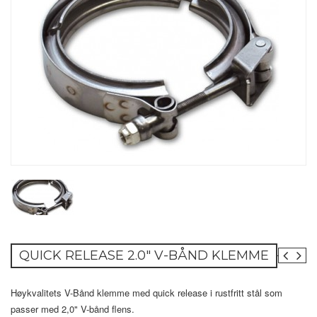
QUICK RELEASE 2.0" V-BÅND KLEMME
Høykvalitets V-Bånd klemme med quick release i rustfritt stål som
passer med 2,0" V-bånd flens.