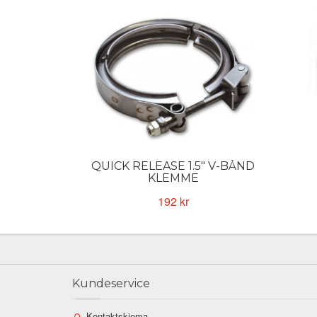
QUICK RELEASE 1.5" V-BÅND
KLEMME
192 kr
Kundeservice
Kontaktskjema