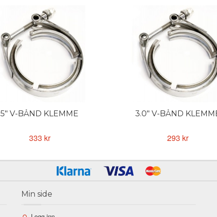
5" V-BÅND KLEMME
3.0" V-BÅND KLEMM
333 kr
293 kr
Min side
Logg inn