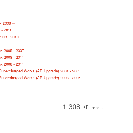
hk 2008 ⇒
 - 2010
2008 - 2010
hk 2005 - 2007
hk 2008 - 2011
hk 2008 - 2011
6 Supercharged Works (AP Upgrade) 2001 - 2003
6 Supercharged Works (AP Upgrade) 2003 - 2006
1 308 kr
(pr sett)