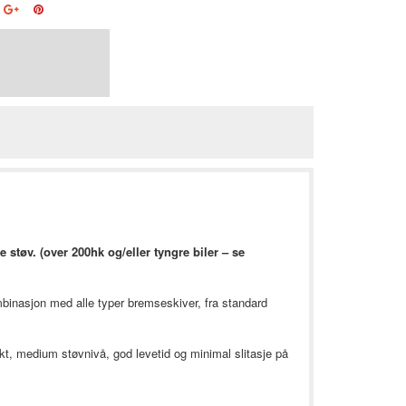
støv. (over 200hk og/eller tyngre biler – se
mbinasjon med alle typer bremseskiver, fra standard
t, medium støvnivå, god levetid og minimal slitasje på