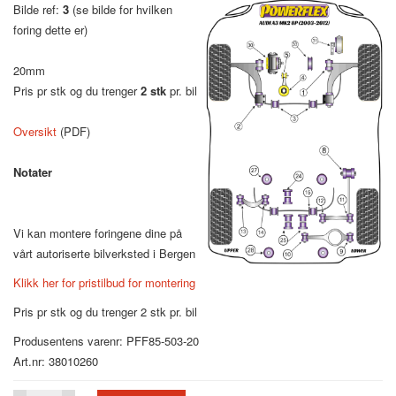
Bilde ref:
3
(se bilde for hvilken
foring dette er)
20mm
Pris pr stk og du trenger
2 stk
pr. bil
Oversikt
(PDF)
Notater
Vi kan montere foringene dine på
vårt autoriserte bilverksted i Bergen
Klikk her for pristilbud for montering
Pris pr stk og du trenger 2 stk pr. bil
Produsentens varenr: PFF85-503-20
Art.nr: 38010260