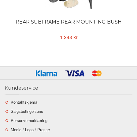
REAR SUBFRAME REAR MOUNTING BUSH
1 343 kr
Kundeservice
Kontaktskjema
Salgsbetingelsene
Personvernerklæring
Media / Logo / Presse