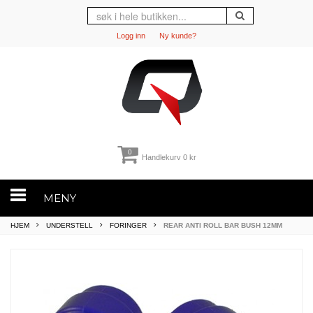
Logg inn
Ny kunde?
0
Handlekurv
0 kr
MENY
HJEM
UNDERSTELL
FORINGER
REAR ANTI ROLL BAR BUSH 12MM