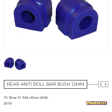
REAR ANTI ROLL BAR BUSH 12MM
Til: Bmw X1 E84 sDrive (2008-
2015)