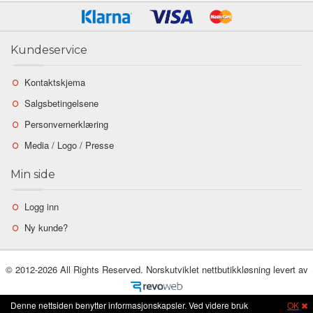
Kundeservice
Kontaktskjema
Salgsbetingelsene
Personvernerklæring
Media / Logo / Presse
Min side
Logg inn
Ny kunde?
© 2012-2026 All Rights Reserved. Norskutviklet nettbutikkløsning levert av
Denne nettsiden benytter informasjonskapsler. Ved videre bruk
OK