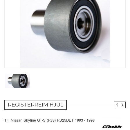
REGISTERREIM HJUL
Til: Nissan Skyline GT-S (R33) RB25DET 1993 - 1998