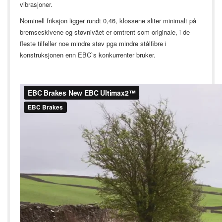
vibrasjoner.
Nominell friksjon ligger rundt 0,46, klossene sliter minimalt på
bremseskivene og støvnivået er omtrent som originale, i de
fleste tilfeller noe mindre støv pga mindre stålfibre i
konstruksjonen enn EBC`s konkurrenter bruker.