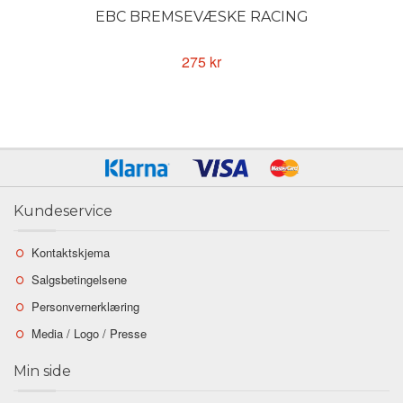
EBC BREMSEVÆSKE RACING
275 kr
Kundeservice
Kontaktskjema
Salgsbetingelsene
Personvernerklæring
Media / Logo / Presse
Min side