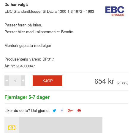
Du har valgt:
EBC Standardklosser til Dacia 1300 1.3 1972 - 1983
Passer foran på bilen.
Passer biler med kalippermerke: Bendix
Monteringspasta medfølger
Produsentens varenr: DP317
Art.nr: 234000047
654 kr
KJØP
(pr sett)
Fjernlager 5-7 dager
Liker du dette? Del gjerne!